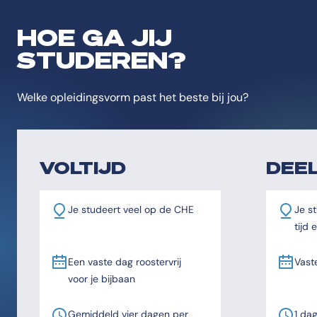
HOE GA JIJ
STUDEREN?
Welke opleidingsvorm past het beste bij jou?
VOLTIJD
DEEL
Je studeert veel op de CHE
Je st
tijd
Een vaste dag roostervrij
Vast
voor je bijbaan
Gemiddeld vier dagen per
1 da