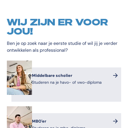
WIJ ZIJN ER VOOR
JOU!
Ben je op zoek naar je eerste studie of wil jij je verder
ontwikkelen als professional?
Middelbare scholier
Studeren na je havo- of vwo-diploma
MBO'er