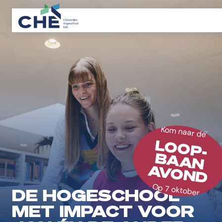
Kom naar de
LOOP-
BAAN
AVOND
Op 7 oktober
DE HOGESCHOOL
MET IMPACT VOOR