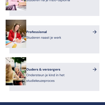
Studeren na je mbo-diploma
Professional
Studeren naast je werk
Ouders & verzorgers
Ondersteun je kind in het
studiekeuzeproces