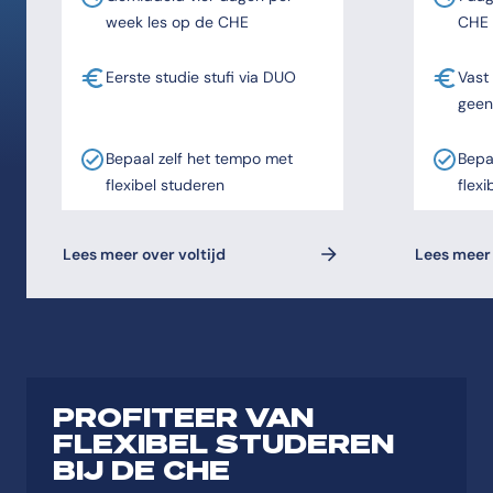
week les op de CHE
CHE
Eerste studie stufi via DUO
Vast
geen
Bepaal zelf het tempo met
Bepa
flexibel studeren
flexi
Lees meer over voltijd
Lees meer 
PROFITEER VAN
FLEXIBEL STUDEREN
BIJ DE CHE