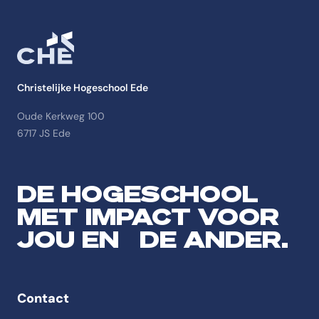
Christelijke Hogeschool Ede
Oude Kerkweg 100
6717 JS Ede
DE HOGESCHOOL
MET IMPACT VOOR
JOU EN DE ANDER.
Contact