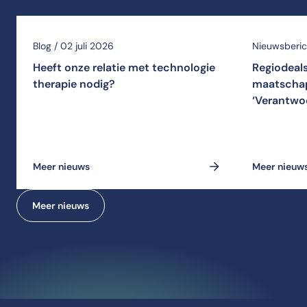
Blog / 02 juli 2026
Nieuwsberich
Heeft onze relatie met technologie
Regiodeal
therapie nodig?
maatschap
‘Verantwo
Meer nieuws
Meer nieuw
Meer nieuws