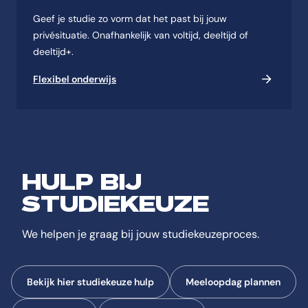
Geef je studie zo vorm dat het past bij jouw
privésituatie. Onafhankelijk van voltijd, deeltijd of
deeltijd+.
Flexibel onderwijs
HULP BIJ
STUDIEKEUZE
We helpen je graag bij jouw studiekeuzeproces.
Bekijk hier studiekeuze hulp
Meeloopdag plannen