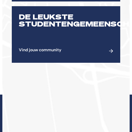
DE LEUKSTE
STUDENTENGEMEENSCH
Vind jouw community
ONDERZOEK BIJ DE
CHE