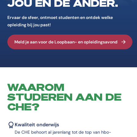
JOU ÉN DE ANDER.
Ervaar de sfeer, ontmoet studenten en ontdek welke
opleiding bij jou past!
Meld je aan voor de Loopbaan- en opleidingsavond
WAAROM
STUDEREN AAN DE
CHE?
Kwaliteit onderwijs
De CHE behoort al jarenlang tot de top van hbo-